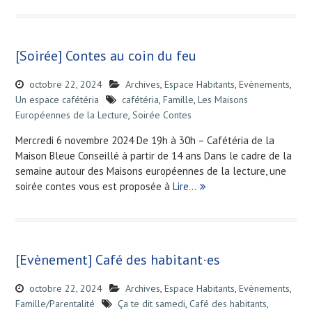
[Soirée] Contes au coin du feu
octobre 22, 2024
Archives
,
Espace Habitants
,
Evènements
,
Un espace cafétéria
cafétéria
,
Famille
,
Les Maisons
Européennes de la Lecture
,
Soirée Contes
Mercredi 6 novembre 2024 De 19h à 30h – Cafétéria de la
Maison Bleue Conseillé à partir de 14 ans Dans le cadre de la
semaine autour des Maisons européennes de la lecture, une
soirée contes vous est proposée à
Lire…
[Evènement] Café des habitant·es
octobre 22, 2024
Archives
,
Espace Habitants
,
Evènements
,
Famille/Parentalité
Ça te dit samedi
,
Café des habitants
,