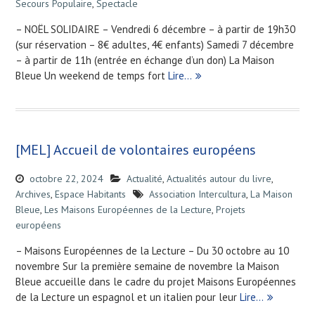
Secours Populaire
,
Spectacle
– NOËL SOLIDAIRE – Vendredi 6 décembre – à partir de 19h30
(sur réservation – 8€ adultes, 4€ enfants) Samedi 7 décembre
– à partir de 11h (entrée en échange d’un don) La Maison
Bleue Un weekend de temps fort
Lire…
[MEL] Accueil de volontaires européens
octobre 22, 2024
Actualité
,
Actualités autour du livre
,
Archives
,
Espace Habitants
Association Intercultura
,
La Maison
Bleue
,
Les Maisons Européennes de la Lecture
,
Projets
européens
– Maisons Européennes de la Lecture – Du 30 octobre au 10
novembre Sur la première semaine de novembre la Maison
Bleue accueille dans le cadre du projet Maisons Européennes
de la Lecture un espagnol et un italien pour leur
Lire…