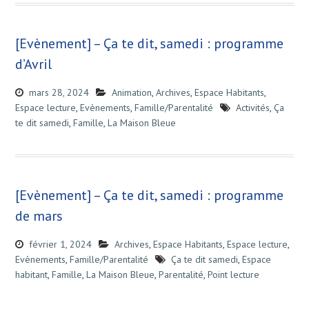
[Evènement] – Ça te dit, samedi : programme
d’Avril
mars 28, 2024
Animation
,
Archives
,
Espace Habitants
,
Espace lecture
,
Evènements
,
Famille/Parentalité
Activités
,
Ça
te dit samedi
,
Famille
,
La Maison Bleue
[Evènement] – Ça te dit, samedi : programme
de mars
février 1, 2024
Archives
,
Espace Habitants
,
Espace lecture
,
Evènements
,
Famille/Parentalité
Ça te dit samedi
,
Espace
habitant
,
Famille
,
La Maison Bleue
,
Parentalité
,
Point lecture