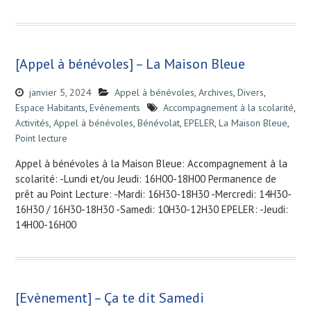
[Appel à bénévoles] – La Maison Bleue
janvier 5, 2024
Appel à bénévoles
,
Archives
,
Divers
,
Espace Habitants
,
Evènements
Accompagnement à la scolarité
,
Activités
,
Appel à bénévoles
,
Bénévolat
,
EPELER
,
La Maison Bleue
,
Point lecture
Appel à bénévoles à la Maison Bleue: Accompagnement à la
scolarité: -Lundi et/ou Jeudi: 16H00-18H00 Permanence de
prêt au Point Lecture: -Mardi: 16H30-18H30 -Mercredi: 14H30-
16H30 / 16H30-18H30 -Samedi: 10H30-12H30 EPELER: -Jeudi:
14H00-16H00
[Evènement] – Ça te dit Samedi