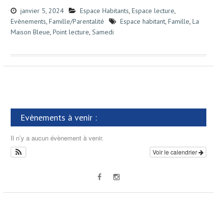
janvier 5, 2024
Espace Habitants
,
Espace lecture
,
Evènements
,
Famille/Parentalité
Espace habitant
,
Famille
,
La
Maison Bleue
,
Point lecture
,
Samedi
Evènements à venir :
Il n’y a aucun évènement à venir.
Voir le calendrier