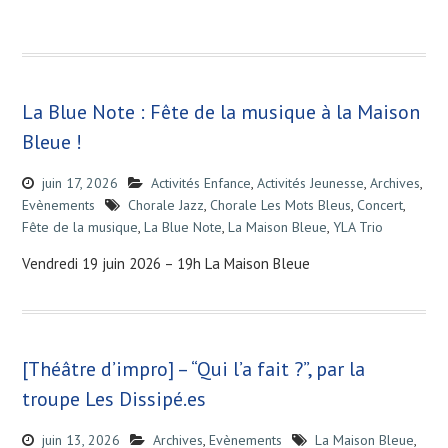
La Blue Note : Fête de la musique à la Maison
Bleue !
juin 17, 2026
Activités Enfance
,
Activités Jeunesse
,
Archives
,
Evènements
Chorale Jazz
,
Chorale Les Mots Bleus
,
Concert
,
Fête de la musique
,
La Blue Note
,
La Maison Bleue
,
YLA Trio
Vendredi 19 juin 2026 – 19h La Maison Bleue
[Théâtre d’impro] – “Qui l’a fait ?”, par la
troupe Les Dissipé.es
juin 13, 2026
Archives
,
Evènements
La Maison Bleue
,