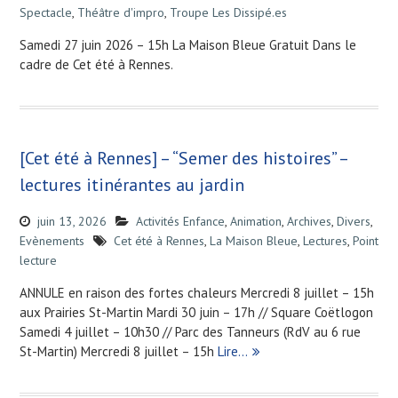
Spectacle
,
Théâtre d'impro
,
Troupe Les Dissipé.es
Samedi 27 juin 2026 – 15h La Maison Bleue Gratuit Dans le
cadre de Cet été à Rennes.
[Cet été à Rennes] – “Semer des histoires” –
lectures itinérantes au jardin
juin 13, 2026
Activités Enfance
,
Animation
,
Archives
,
Divers
,
Evènements
Cet été à Rennes
,
La Maison Bleue
,
Lectures
,
Point
lecture
ANNULE en raison des fortes chaleurs Mercredi 8 juillet – 15h
aux Prairies St-Martin Mardi 30 juin – 17h // Square Coëtlogon
Samedi 4 juillet – 10h30 // Parc des Tanneurs (RdV au 6 rue
St-Martin) Mercredi 8 juillet – 15h
Lire…