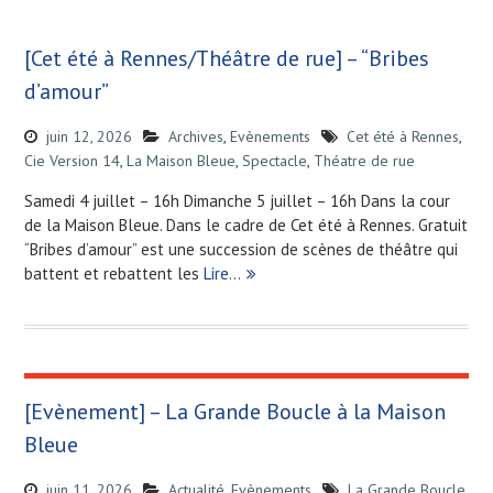
[Cet été à Rennes/Théâtre de rue] – “Bribes
d’amour”
juin 12, 2026
Archives
,
Evènements
Cet été à Rennes
,
Cie Version 14
,
La Maison Bleue
,
Spectacle
,
Théatre de rue
Samedi 4 juillet – 16h Dimanche 5 juillet – 16h Dans la cour
de la Maison Bleue. Dans le cadre de Cet été à Rennes. Gratuit
“Bribes d’amour” est une succession de scènes de théâtre qui
battent et rebattent les
Lire…
[Evènement] – La Grande Boucle à la Maison
Bleue
juin 11, 2026
Actualité
,
Evènements
La Grande Boucle
,