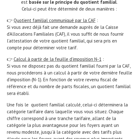
est
basée sur le principe du quotient familial
.
Celui-ci peut être déterminé de deux manières :
👉
Quotient familial communiqué par la CAF
:
Si vous avez déjà fait une demande auprès de la Caisse
d’Allocations Familiales (CAF), il vous suffit de nous fournir
l’attestation de votre quotient familial, qui sera pris en
compte pour déterminer votre tarif.
👉
Calcul à partir de la feuille d’imposition N-1
:
Si vous ne disposez pas du quotient familial fourni par la CAF,
nous procéderons à un calcul à partir de votre dernière feuille
d’imposition (N-1). En fonction de votre revenu fiscal de
référence et du nombre de parts fiscales, un quotient familial
sera établi.
Une fois le quotient familial calculé, celui-ci déterminera la
catégorie tarifaire dans laquelle vous vous situez. Chaque
chiffre correspond à une tranche tarifaire, allant de la
catégorie la plus avantageuse pour les foyers ayant un
revenu modeste, jusqu’à la catégorie avec des tarifs plus
élevés pour les foyers ayant des revenus plus importants.