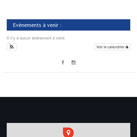
Evènements à venir :
Il n’y a aucun évènement à venir.
Voir le calendrier