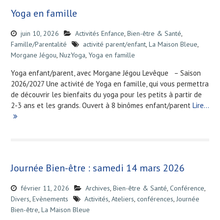
Yoga en famille
juin 10, 2026
Activités Enfance
,
Bien-être & Santé
,
Famille/Parentalité
activité parent/enfant
,
La Maison Bleue
,
Morgane Jégou
,
NuzYoga
,
Yoga en famille
Yoga enfant/parent, avec Morgane Jégou Levêque – Saison
2026/2027 Une activité de Yoga en famille, qui vous permettra
de découvrir les bienfaits du yoga pour les petits à partir de
2-3 ans et les grands. Ouvert à 8 binômes enfant/parent
Lire…
Journée Bien-être : samedi 14 mars 2026
février 11, 2026
Archives
,
Bien-être & Santé
,
Conférence
,
Divers
,
Evènements
Activités
,
Ateliers
,
conférences
,
Journée
Bien-être
,
La Maison Bleue