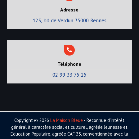
Adresse
123, bd de Verdun 35000 Rennes
Téléphone
02 99 33 75 25
Copyright © 2026
La Maison Bleue
- Reconnue d'intérêt
général à caractère social et culturel, agréée Jeunesse et
Education Populaire, agréée CAF 35, conventionnée avec la