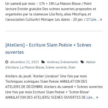
Un samedi par mois – 17h > 19h La Maison Bleue / Point
lecture Entrée gratuite Des scènes ouvertes proposées et
organisées par la slameuse Lila Roty, alias Missfopa, et
l’association CulturArt Mixtape. Les dates : 20 jan. / 17
Lire…
[Ateliers] – Ecriture Slam Poésie + Scènes
ouvertes
décembre 21, 2023
Archives
,
Evènements
Atelier
d'écriture
,
La Maison Bleue
,
Scène ouverte
,
Slam
Ateliers du jeudi: “Atelier Livraison” Une fois par mois
Techniques scéniques Slam Poésie ANNULATION DES
ATELIERS DE DECEMBRE Ateliers du samedi + Scènes ouvertes
Une fois par mois Ecriture Slam Poésie + “Scène Bleue”
ANNULATION DES ATELIERS/ SCENES OUVERTES DE
Lire…