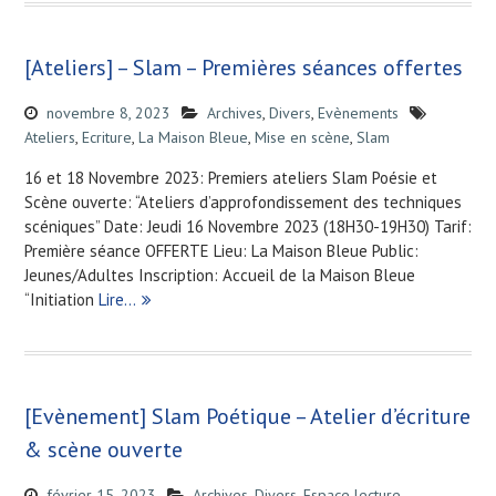
[Ateliers] – Slam – Premières séances offertes
novembre 8, 2023
Archives
,
Divers
,
Evènements
Ateliers
,
Ecriture
,
La Maison Bleue
,
Mise en scène
,
Slam
16 et 18 Novembre 2023: Premiers ateliers Slam Poésie et
Scène ouverte: “Ateliers d’approfondissement des techniques
scéniques” Date: Jeudi 16 Novembre 2023 (18H30-19H30) Tarif:
Première séance OFFERTE Lieu: La Maison Bleue Public:
Jeunes/Adultes Inscription: Accueil de la Maison Bleue
“Initiation
Lire…
[Evènement] Slam Poétique – Atelier d’écriture
& scène ouverte
février 15, 2023
Archives
,
Divers
,
Espace lecture
,