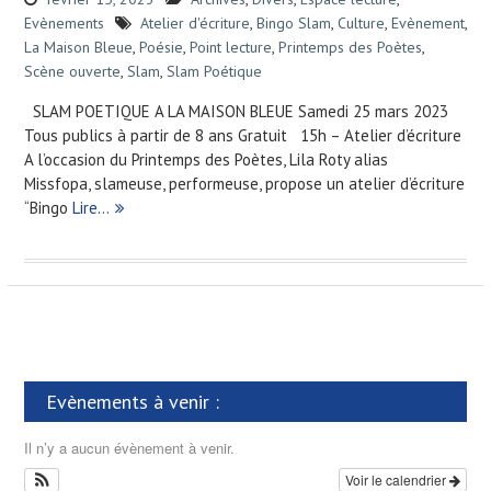
Evènements
Atelier d'écriture
,
Bingo Slam
,
Culture
,
Evènement
,
La Maison Bleue
,
Poésie
,
Point lecture
,
Printemps des Poètes
,
Scène ouverte
,
Slam
,
Slam Poétique
SLAM POETIQUE A LA MAISON BLEUE Samedi 25 mars 2023
Tous publics à partir de 8 ans Gratuit 15h – Atelier d’écriture
A l’occasion du Printemps des Poètes, Lila Roty alias
Missfopa, slameuse, performeuse, propose un atelier d’écriture
“Bingo
Lire…
Evènements à venir :
Il n’y a aucun évènement à venir.
Voir le calendrier