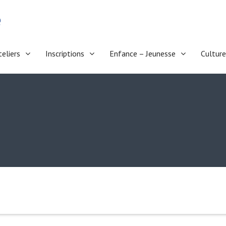
e
teliers
Inscriptions
Enfance – Jeunesse
Culture