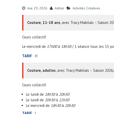
mai 29, 2026
Admin
Activités Créatives
Couture, 11-18 ans
, avec Tracy Mabilais – Saison 
Cours collectif.
Le mercredi de
17h00
à
18h30
/ 1 séance tous les 15 jou
TARIF
: H
Couture, adultes
, avec Tracy Mabilais – Saison 202
Cours collectif.
Le lundi de
18h30
à
20h30
Le lundi de
20h30
à
22h30
Le mercredi de
18h30
à
20h30
TARIF
: L