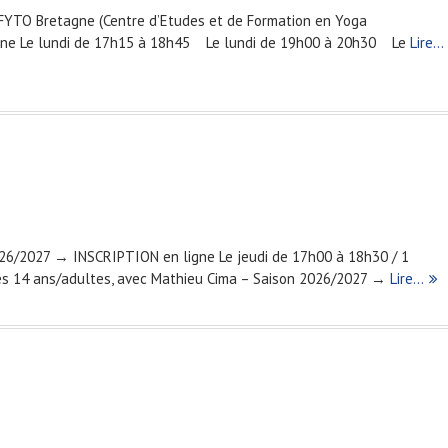
FYTO Bretagne (Centre d’Etudes et de Formation en Yoga
igne Le lundi de 17h15 à 18h45 Le lundi de 19h00 à 20h30 Le
Lire…
026/2027 → INSCRIPTION en ligne Le jeudi de 17h00 à 18h30 / 1
ès 14 ans/adultes, avec Mathieu Cima – Saison 2026/2027 →
Lire…