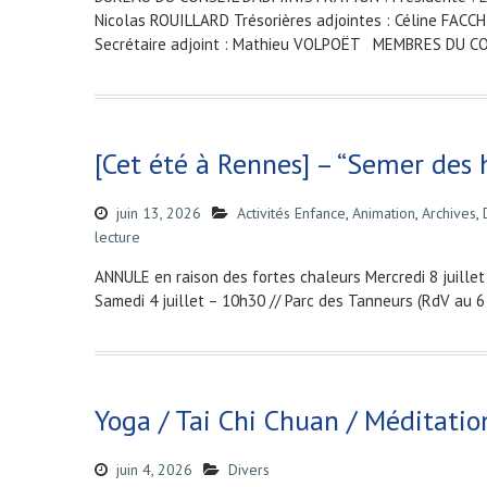
Nicolas ROUILLARD Trésorières adjointes : Céline FACC
Secrétaire adjoint : Mathieu VOLPOËT MEMBRES DU C
[Cet été à Rennes] – “Semer des h
juin 13, 2026
Activités Enfance
,
Animation
,
Archives
,
lecture
ANNULE en raison des fortes chaleurs Mercredi 8 juillet
Samedi 4 juillet – 10h30 // Parc des Tanneurs (RdV au 6 
Yoga / Tai Chi Chuan / Méditatio
juin 4, 2026
Divers