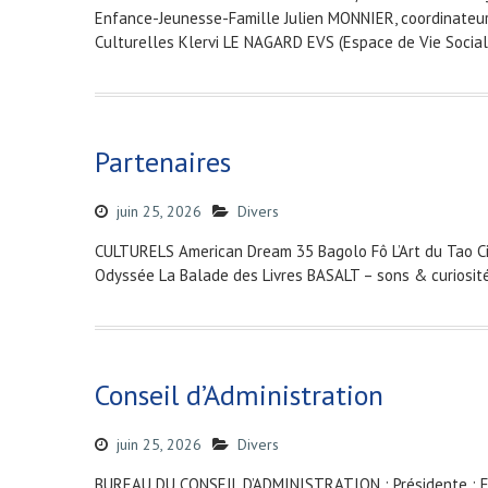
Enfance-Jeunesse-Famille Julien MONNIER, coordinateur 
Culturelles Klervi LE NAGARD EVS (Espace de Vie Soci
Partenaires
juin 25, 2026
Divers
CULTURELS American Dream 35 Bagolo Fô L’Art du Tao Cie
Odyssée La Balade des Livres BASALT – sons & curiosité
Conseil d’Administration
juin 25, 2026
Divers
BUREAU DU CONSEIL D’ADMINISTRATION : Présidente : E