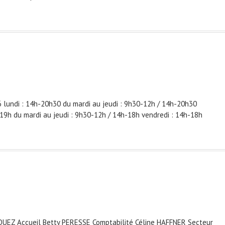
undi : 14h-20h30 du mardi au jeudi : 9h30-12h / 14h-20h30
-19h du mardi au jeudi : 9h30-12h / 14h-18h vendredi : 14h-18h
SQUEZ Accueil Betty PERESSE Comptabilité Céline HAFFNER Secteur