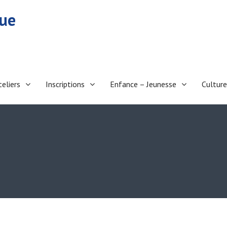
eue
teliers
Inscriptions
Enfance – Jeunesse
Culture