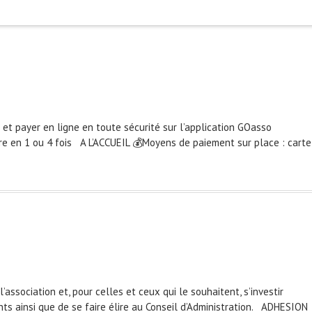
 et payer en ligne en toute sécurité sur l’application GOasso
ire en 1 ou 4 fois A L’ACCUEIL 💰Moyens de paiement sur place : carte
association et, pour celles et ceux qui le souhaitent, s’investir
ts ainsi que de se faire élire au Conseil d’Administration. ADHESION