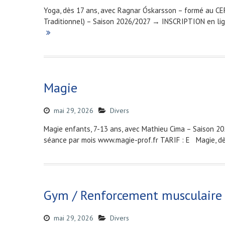
Yoga, dès 17 ans, avec Ragnar Óskarsson – formé au CE
Traditionnel) – Saison 2026/2027 → INSCRIPTION en l
Magie
mai 29, 2026
Divers
Magie enfants, 7-13 ans, avec Mathieu Cima – Saison 2
séance par mois www.magie-prof.fr TARIF : E Magie, d
Gym / Renforcement musculaire
mai 29, 2026
Divers