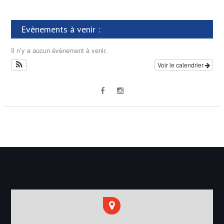
Evènements à venir :
Il n’y a aucun évènement à venir.
Voir le calendrier