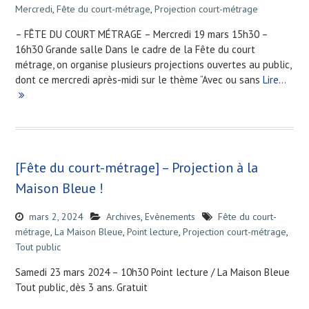
Mercredi
,
Fête du court-métrage
,
Projection court-métrage
– FÊTE DU COURT MÉTRAGE – Mercredi 19 mars 15h30 –
16h30 Grande salle Dans le cadre de la Fête du court
métrage, on organise plusieurs projections ouvertes au public,
dont ce mercredi après-midi sur le thème “Avec ou sans
Lire…
[Fête du court-métrage] – Projection à la
Maison Bleue !
mars 2, 2024
Archives
,
Evènements
Fête du court-
métrage
,
La Maison Bleue
,
Point lecture
,
Projection court-métrage
,
Tout public
Samedi 23 mars 2024 – 10h30 Point lecture / La Maison Bleue
Tout public, dès 3 ans. Gratuit