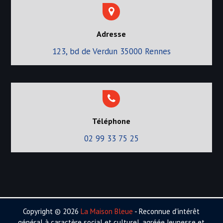
Adresse
123, bd de Verdun 35000 Rennes
Téléphone
02 99 33 75 25
Copyright © 2026
La Maison Bleue
- Reconnue d'intérêt
général à caractère social et culturel, agréée Jeunesse et