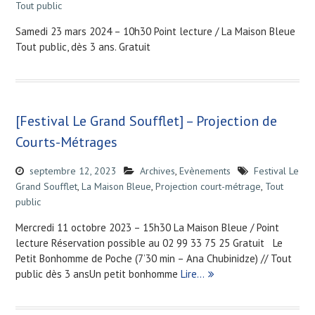
Tout public
Samedi 23 mars 2024 – 10h30 Point lecture / La Maison Bleue
Tout public, dès 3 ans. Gratuit
[Festival Le Grand Soufflet] – Projection de
Courts-Métrages
septembre 12, 2023
Archives
,
Evènements
Festival Le
Grand Soufflet
,
La Maison Bleue
,
Projection court-métrage
,
Tout
public
Mercredi 11 octobre 2023 – 15h30 La Maison Bleue / Point
lecture Réservation possible au 02 99 33 75 25 Gratuit Le
Petit Bonhomme de Poche (7’30 min – Ana Chubinidze) // Tout
public dès 3 ansUn petit bonhomme
Lire…