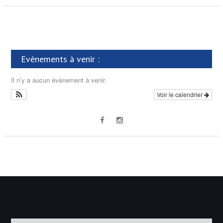
Evènements à venir :
Il n’y a aucun évènement à venir.
Voir le calendrier