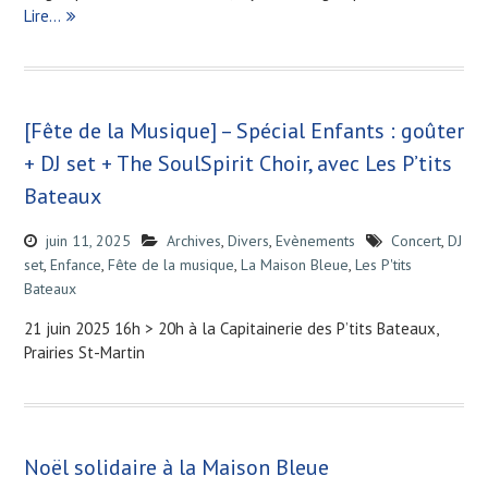
Lire…
[Fête de la Musique] – Spécial Enfants : goûter
+ DJ set + The SoulSpirit Choir, avec Les P’tits
Bateaux
juin 11, 2025
Archives
,
Divers
,
Evènements
Concert
,
DJ
set
,
Enfance
,
Fête de la musique
,
La Maison Bleue
,
Les P'tits
Bateaux
21 juin 2025 16h > 20h à la Capitainerie des P’tits Bateaux,
Prairies St-Martin
Noël solidaire à la Maison Bleue