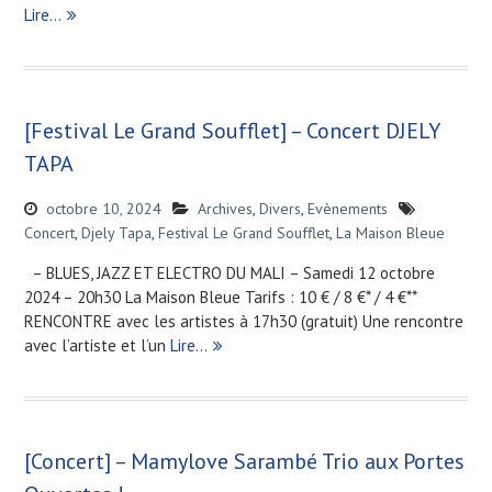
Lire…
[Festival Le Grand Soufflet] – Concert DJELY
TAPA
octobre 10, 2024
Archives
,
Divers
,
Evènements
Concert
,
Djely Tapa
,
Festival Le Grand Soufflet
,
La Maison Bleue
– BLUES, JAZZ ET ELECTRO DU MALI – Samedi 12 octobre
2024 – 20h30 La Maison Bleue Tarifs : 10 € / 8 €* / 4 €**
RENCONTRE avec les artistes à 17h30 (gratuit) Une rencontre
avec l’artiste et l’un
Lire…
[Concert] – Mamylove Sarambé Trio aux Portes