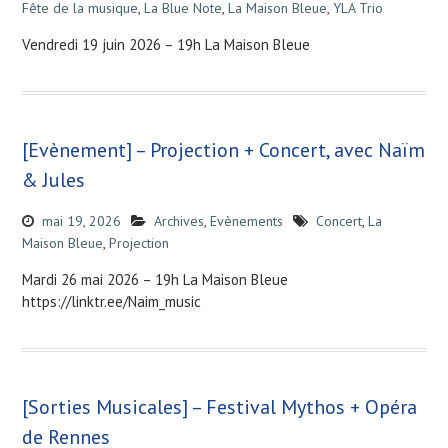
Fête de la musique
,
La Blue Note
,
La Maison Bleue
,
YLA Trio
Vendredi 19 juin 2026 – 19h La Maison Bleue
[Evènement] – Projection + Concert, avec Naïm
& Jules
mai 19, 2026
Archives
,
Evènements
Concert
,
La
Maison Bleue
,
Projection
Mardi 26 mai 2026 – 19h La Maison Bleue
https://linktr.ee/Naim_music
[Sorties Musicales] – Festival Mythos + Opéra
de Rennes