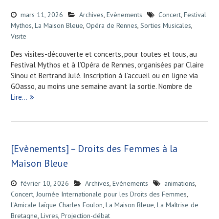
mars 11, 2026
Archives
,
Evènements
Concert
,
Festival
Mythos
,
La Maison Bleue
,
Opéra de Rennes
,
Sorties Musicales
,
Visite
Des visites-découverte et concerts, pour toutes et tous, au
Festival Mythos et à l’Opéra de Rennes, organisées par Claire
Sinou et Bertrand Julé. Inscription à l’accueil ou en ligne via
GOasso, au moins une semaine avant la sortie. Nombre de
Lire…
[Evènements] – Droits des Femmes à la
Maison Bleue
février 10, 2026
Archives
,
Evènements
animations
,
Concert
,
Journée Internationale pour les Droits des Femmes
,
L'Amicale laïque Charles Foulon
,
La Maison Bleue
,
La Maîtrise de
Bretagne
,
Livres
,
Projection-débat