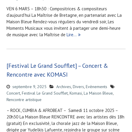
VEN 6 MARS – 18h30 : Compositrices & compositeurs
d’aujourd’hui La Maîtrise de Bretagne, en partenariat avec La
Maison Bleue Rendez-vous réguliers du vendredi soir, Les
Moments Musicaux vous invitent à partager une demi-heure
de musique avec la Maîtrise de
Lire…
[Festival Le Grand Soufflet] – Concert &
Rencontre avec KOMASI
septembre 9, 2025
Archives
,
Divers
,
Evènements
Concert
,
Festival Le Grand Soufflet
,
Komasi
,
La Maison Bleue
,
Rencontre artistique
– ROCK, CUMBIA & AFROBEAT – Samedi 11 octobre 2025 –
20h30 La Maison Bleue RENCONTRE avec les artistes dès 18h
(gratuit) En exclusivité, la chorale jazz de la Maison Bleue,
dirigée par Yudelkis Lafuente, rejoindra le groupe sur scène