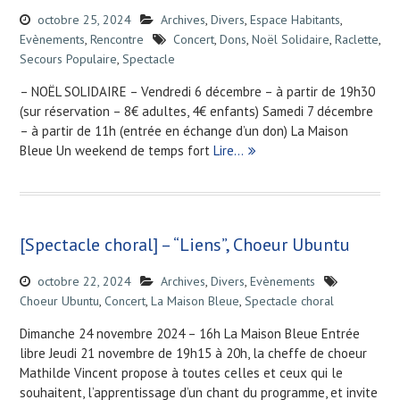
octobre 25, 2024
Archives
,
Divers
,
Espace Habitants
,
Evènements
,
Rencontre
Concert
,
Dons
,
Noël Solidaire
,
Raclette
,
Secours Populaire
,
Spectacle
– NOËL SOLIDAIRE – Vendredi 6 décembre – à partir de 19h30
(sur réservation – 8€ adultes, 4€ enfants) Samedi 7 décembre
– à partir de 11h (entrée en échange d’un don) La Maison
Bleue Un weekend de temps fort
Lire…
[Spectacle choral] – “Liens”, Choeur Ubuntu
octobre 22, 2024
Archives
,
Divers
,
Evènements
Choeur Ubuntu
,
Concert
,
La Maison Bleue
,
Spectacle choral
Dimanche 24 novembre 2024 – 16h La Maison Bleue Entrée
libre Jeudi 21 novembre de 19h15 à 20h, la cheffe de choeur
Mathilde Vincent propose à toutes celles et ceux qui le
souhaitent, l’apprentissage d’un chant du programme, et invite