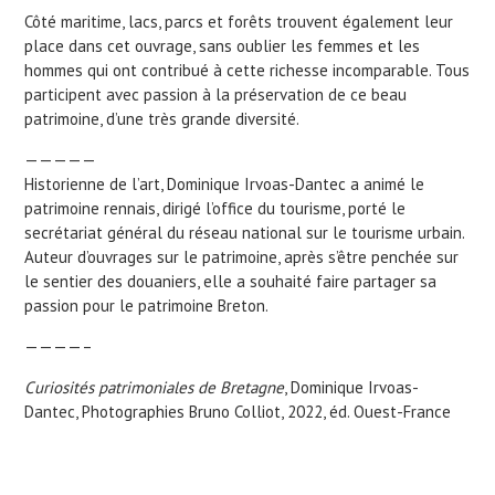
Côté maritime, lacs, parcs et forêts trouvent également leur
place dans cet ouvrage, sans oublier les femmes et les
hommes qui ont contribué à cette richesse incomparable. Tous
participent avec passion à la préservation de ce beau
patrimoine, d’une très grande diversité.
—————
Historienne de l’art, Dominique Irvoas-Dantec a animé le
patrimoine rennais, dirigé l’office du tourisme, porté le
secrétariat général du réseau national sur le tourisme urbain.
Auteur d’ouvrages sur le patrimoine, après s’être penchée sur
le sentier des douaniers, elle a souhaité faire partager sa
passion pour le patrimoine Breton.
————–
Curiosités patrimoniales de Bretagne
, Dominique Irvoas-
Dantec, Photographies Bruno Colliot, 2022, éd. Ouest-France