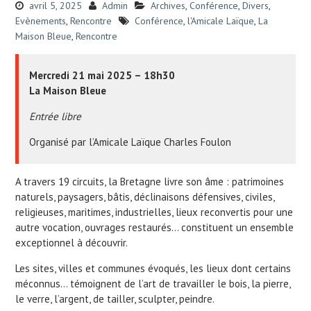
avril 5, 2025
Admin
Archives
,
Conférence
,
Divers
,
Evènements
,
Rencontre
Conférence
,
l'Amicale Laïque
,
La
Maison Bleue
,
Rencontre
Mercredi 21 mai 2025 – 18h30
La Maison Bleue
Entrée libre
Organisé par l’Amicale Laïque Charles Foulon
A travers 19 circuits, la Bretagne livre son âme : patrimoines
naturels, paysagers, bâtis, déclinaisons défensives, civiles,
religieuses, maritimes, industrielles, lieux reconvertis pour une
autre vocation, ouvrages restaurés… constituent un ensemble
exceptionnel à découvrir.
Les sites, villes et communes évoqués, les lieux dont certains
méconnus… témoignent de l’art de travailler le bois, la pierre,
le verre, l’argent, de tailler, sculpter, peindre.