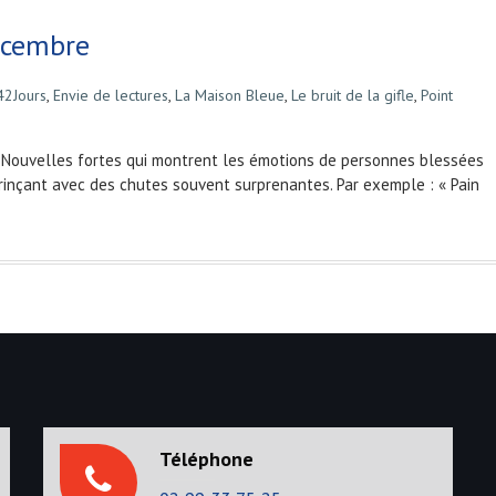
écembre
42Jours
,
Envie de lectures
,
La Maison Bleue
,
Le bruit de la gifle
,
Point
14 Nouvelles fortes qui montrent les émotions de personnes blessées
 grinçant avec des chutes souvent surprenantes. Par exemple : « Pain
Téléphone