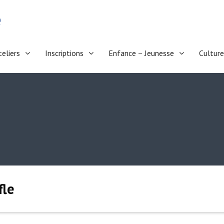
e
teliers
Inscriptions
Enfance – Jeunesse
Culture
fle