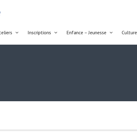
e
teliers
Inscriptions
Enfance – Jeunesse
Culture
i