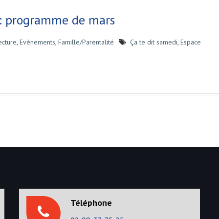
i : programme de mars
ecture
,
Evènements
,
Famille/Parentalité
Ça te dit samedi
,
Espace
Téléphone