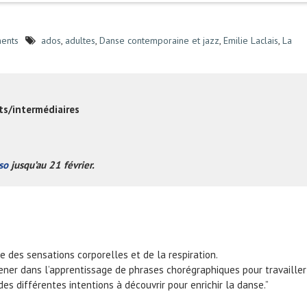
ents
ados
,
adultes
,
Danse contemporaine et jazz
,
Emilie Laclais
,
La
ts/intermédiaires
so
jusqu’au 21 février.
 des sensations corporelles et de la respiration.
er dans l’apprentissage de phrases chorégraphiques pour travailler
es différentes intentions à découvrir pour enrichir la danse.”