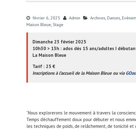
février 6, 2025
Admin
Archives
,
Danses
,
Evènem
Maison Bleue
,
Stage
Dimanche 23 février 2025
10h30 > 13h : ados dès 15 ans/adultes I débutan
La Maison Bleue
Tarif : 25 €
Inscriptions à l’accueil de la Maison Bleue ou via
GOas
“Nous explorerons le mouvement à travers la conscience
Temps d’échauffement doux pour débuter et nous emmen
les techniques de poids, de relâchement, de tonicité et d