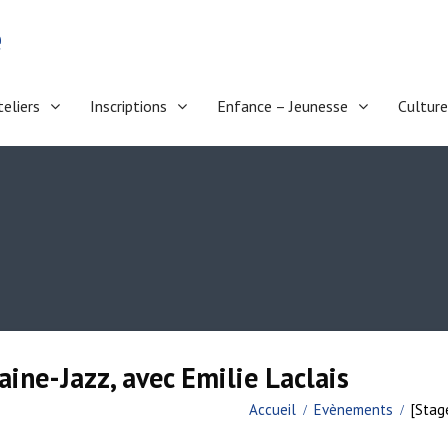
e
teliers
Inscriptions
Enfance – Jeunesse
Culture
ine-Jazz, avec Emilie Laclais
Accueil
Evènements
[Stag