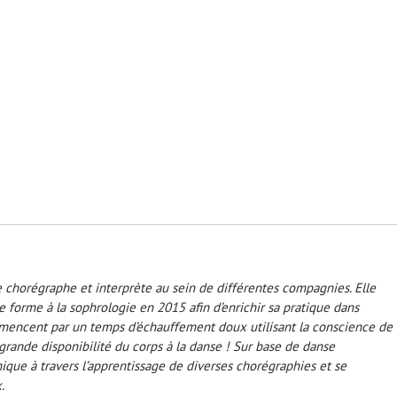
e chorégraphe et interprète au sein de différentes compagnies. Elle
forme à la sophrologie en 2015 afin d’enrichir sa pratique dans
mmencent par un temps d’échauffement doux utilisant la conscience de
grande disponibilité du corps à la danse ! Sur base de danse
ique à travers l’apprentissage de diverses chorégraphies et se
.