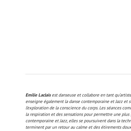
Emilie Laclais
est danseuse et collabore en tant qu’artist
enseigne également la danse contemporaine et Jazz et se 
l’exploration de la conscience du corps. Les séances co
la respiration et des sensations pour permettre une plus 
contemporaine et Jazz, elles se poursuivent dans la techn
terminent par un retour au calme et des étirements doux