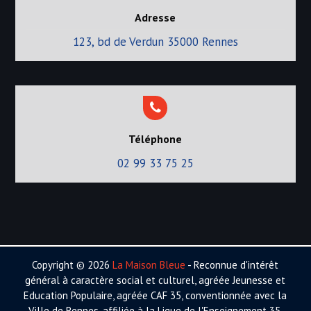
Adresse
123, bd de Verdun 35000 Rennes
Téléphone
02 99 33 75 25
Copyright © 2026
La Maison Bleue
- Reconnue d'intérêt
général à caractère social et culturel, agréée Jeunesse et
Education Populaire, agréée CAF 35, conventionnée avec la
Ville de Rennes, affiliée à la Ligue de l'Enseignement 35.