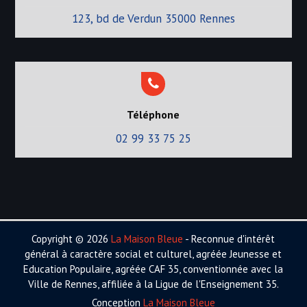
123, bd de Verdun 35000 Rennes
Téléphone
02 99 33 75 25
Copyright © 2026
La Maison Bleue
- Reconnue d'intérêt
général à caractère social et culturel, agréée Jeunesse et
Education Populaire, agréée CAF 35, conventionnée avec la
Ville de Rennes, affiliée à la Ligue de l'Enseignement 35.
Conception
La Maison Bleue