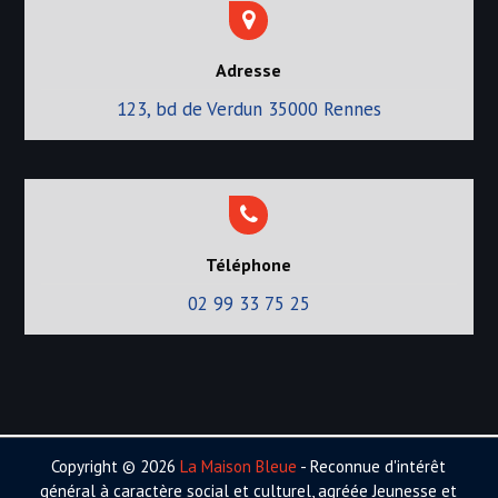
Adresse
123, bd de Verdun 35000 Rennes
Téléphone
02 99 33 75 25
Copyright © 2026
La Maison Bleue
- Reconnue d'intérêt
général à caractère social et culturel, agréée Jeunesse et