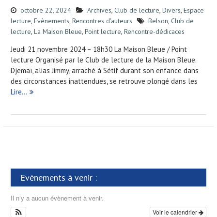
octobre 22, 2024
Archives
,
Club de lecture
,
Divers
,
Espace
lecture
,
Evènements
,
Rencontres d'auteurs
Belson
,
Club de
lecture
,
La Maison Bleue
,
Point lecture
,
Rencontre-dédicaces
Jeudi 21 novembre 2024 – 18h30 La Maison Bleue / Point
lecture Organisé par le Club de lecture de la Maison Bleue.
Djemaï, alias Jimmy, arraché à Sétif durant son enfance dans
des circonstances inattendues, se retrouve plongé dans les
Lire…
Evènements à venir :
Il n’y a aucun évènement à venir.
Voir le calendrier