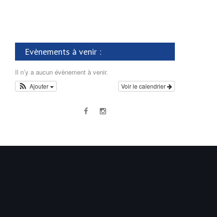
Evènements à venir :
Il n’y a aucun évènement à venir.
Ajouter
Voir le calendrier