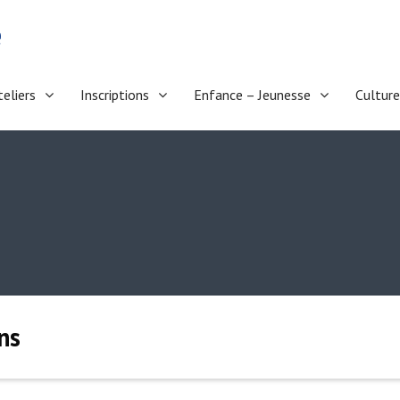
e
teliers
Inscriptions
Enfance – Jeunesse
Culture
ns