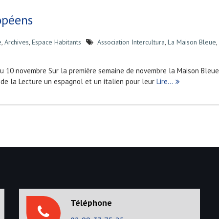
opéens
e
,
Archives
,
Espace Habitants
Association Intercultura
,
La Maison Bleue
,
au 10 novembre Sur la première semaine de novembre la Maison Bleue
de la Lecture un espagnol et un italien pour leur
Lire…
Téléphone