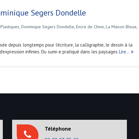
ominique Segers Dondelle
 Plastiques
,
Dominique Segers Dondelle
,
Encre de Chine
,
La Maison Bleue
,
e depuis longtemps pour l’écriture, la calligraphie, le dessin à la
s d’expression infinies. Du sumi-e pratiqué dans les paysages
Lire…
Téléphone