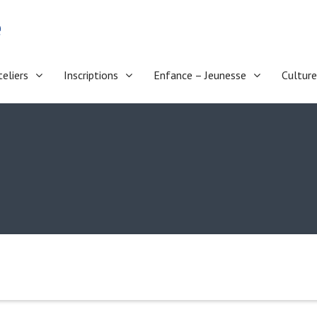
e
teliers
Inscriptions
Enfance – Jeunesse
Culture