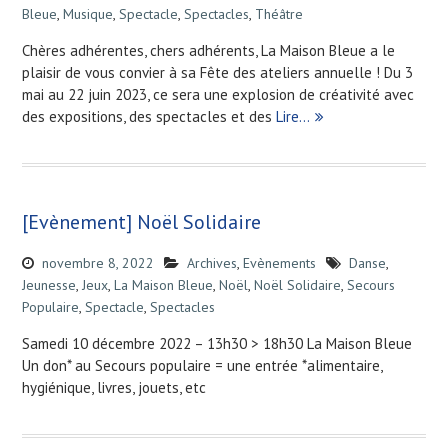
Bleue
,
Musique
,
Spectacle
,
Spectacles
,
Théâtre
Chères adhérentes, chers adhérents, La Maison Bleue a le
plaisir de vous convier à sa Fête des ateliers annuelle ! Du 3
mai au 22 juin 2023, ce sera une explosion de créativité avec
des expositions, des spectacles et des
Lire…
[Evènement] Noël Solidaire
novembre 8, 2022
Archives
,
Evènements
Danse
,
Jeunesse
,
Jeux
,
La Maison Bleue
,
Noël
,
Noël Solidaire
,
Secours
Populaire
,
Spectacle
,
Spectacles
Samedi 10 décembre 2022 – 13h30 > 18h30 La Maison Bleue
Un don* au Secours populaire = une entrée *alimentaire,
hygiénique, livres, jouets, etc