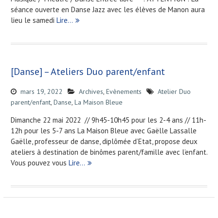
séance ouverte en Danse Jazz avec les élèves de Manon aura
lieu le samedi
Lire…
[Danse] – Ateliers Duo parent/enfant
mars 19, 2022
Archives
,
Evènements
Atelier Duo
parent/enfant
,
Danse
,
La Maison Bleue
Dimanche 22 mai 2022 // 9h45-10h45 pour les 2-4 ans // 11h-
12h pour les 5-7 ans La Maison Bleue avec Gaëlle Lassalle
Gaëlle, professeur de danse, diplômée d’Etat, propose deux
ateliers à destination de binômes parent/famille avec l’enfant.
Vous pouvez vous
Lire…