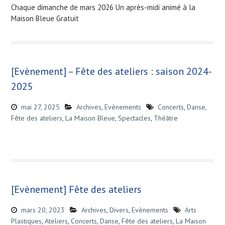
Chaque dimanche de mars 2026 Un après-midi animé à la
Maison Bleue Gratuit
[Evènement] – Fête des ateliers : saison 2024-
2025
mai 27, 2025
Archives
,
Evènements
Concerts
,
Danse
,
Fête des ateliers
,
La Maison Bleue
,
Spectacles
,
Théâtre
[Evènement] Fête des ateliers
mars 20, 2023
Archives
,
Divers
,
Evènements
Arts
Plastiques
,
Ateliers
,
Concerts
,
Danse
,
Fête des ateliers
,
La Maison