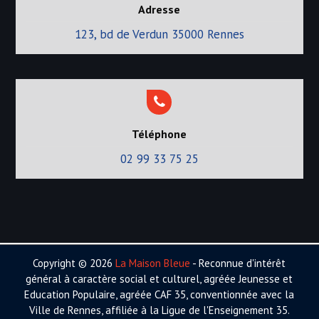
Adresse
123, bd de Verdun 35000 Rennes
Téléphone
02 99 33 75 25
Copyright © 2026
La Maison Bleue
- Reconnue d'intérêt
général à caractère social et culturel, agréée Jeunesse et
Education Populaire, agréée CAF 35, conventionnée avec la
Ville de Rennes, affiliée à la Ligue de l'Enseignement 35.