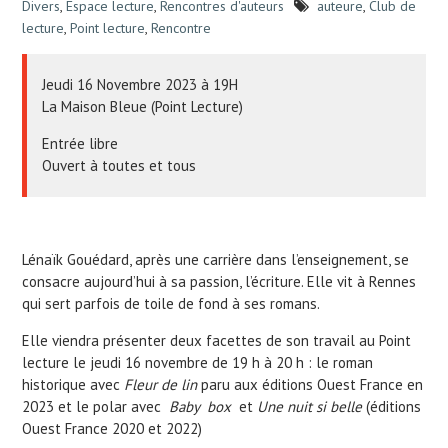
Divers
,
Espace lecture
,
Rencontres d'auteurs
auteure
,
Club de
lecture
,
Point lecture
,
Rencontre
Jeudi 16 Novembre 2023 à 19H
La Maison Bleue (Point Lecture)
Entrée libre
Ouvert à toutes et tous
Lénaïk Gouédard, après une carrière dans l’enseignement, se
consacre aujourd’hui à sa passion, l’écriture. Elle vit à Rennes
qui sert parfois de toile de fond à ses romans.
Elle viendra présenter deux facettes de son travail au Point
lecture le jeudi 16 novembre de 19 h à 20 h : le roman
historique avec
Fleur de lin
paru aux éditions Ouest France en
2023 et le polar avec
Baby box
et
Une
nuit si belle
(éditions
Ouest France 2020 et 2022)