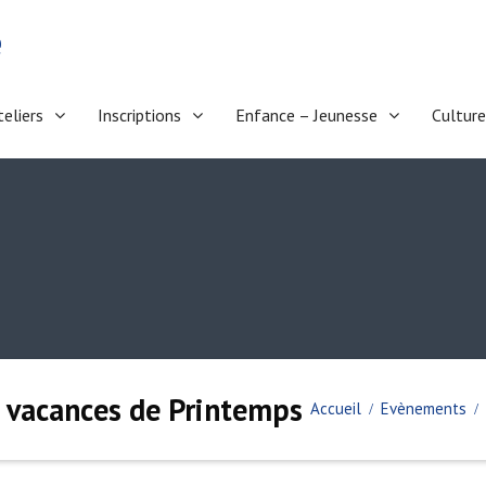
e
teliers
Inscriptions
Enfance – Jeunesse
Culture
 vacances de Printemps
Accueil
Evènements