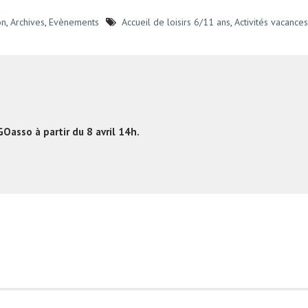
on
,
Archives
,
Evènements
Accueil de loisirs 6/11 ans
,
Activités vacances
GOasso à partir du 8 avril 14h.