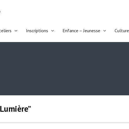
e
teliers
Inscriptions
Enfance – Jeunesse
Culture
a Lumière”