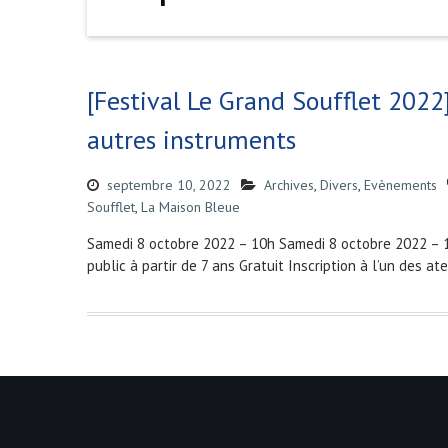
[Festival Le Grand Soufflet 2022]
autres instruments
septembre 10, 2022
Archives
,
Divers
,
Evènements
Soufflet
,
La Maison Bleue
Samedi 8 octobre 2022 – 10h Samedi 8 octobre 2022 – 
public à partir de 7 ans Gratuit Inscription à l’un des a