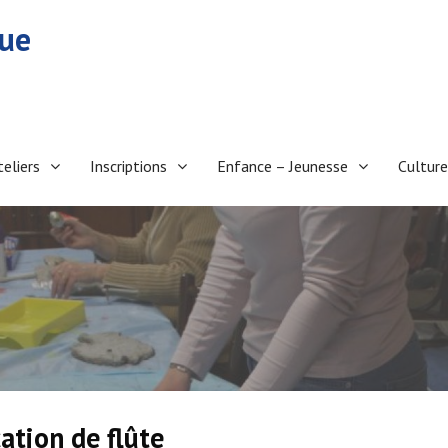
eue
teliers
Inscriptions
Enfance – Jeunesse
Culture
cation de flûte