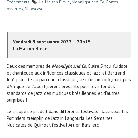
Evènements
La Maison Bleue
,
Moonlight and Co
,
Portes-
ouvertes
,
Showcase
Vendredi 9 septembre 2022 – 20h15
La Maison Bleue
Deux des membres de
Moonlight and Co
, Claire Sinou, flûtiste
et chanteuse aux influences classiques et jazz, et Bertrand
Julé, pianiste au parcours classique, jazz-fusion, rock, musiques
d’Afrique de l’Ouest, seront présents pour revisiter des
standards de jazz, des musiques brésiliennes, et d’autres
surprises !
Le groupe se produit dans différents festivals : Jazz sous les
Pommiers, tremplin de Jazz in Langouria, Les Semaines
Musicales de Quimper, festival Art en Bars, etc.