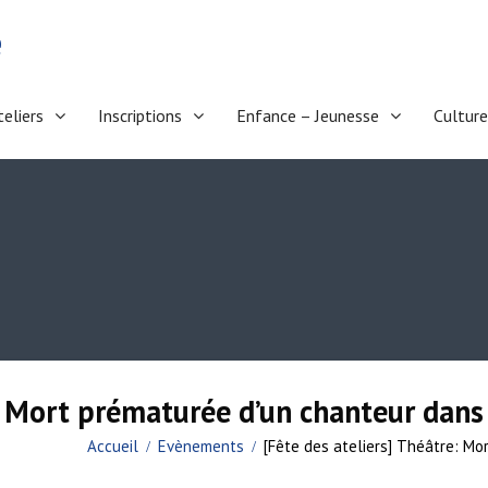
e
teliers
Inscriptions
Enfance – Jeunesse
Culture
: Mort prématurée d’un chanteur dans 
Accueil
Evènements
[Fête des ateliers] Théâtre: Mo