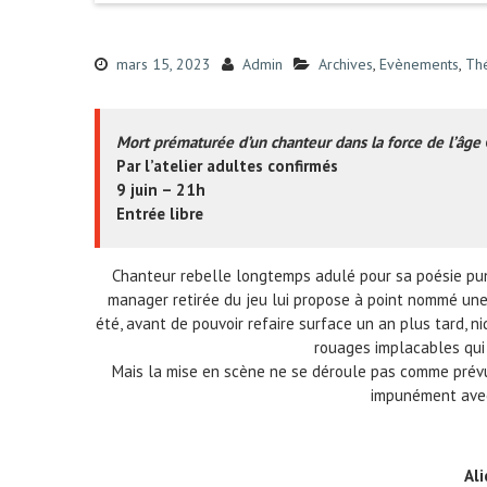
mars 15, 2023
Admin
Archives
,
Evènements
,
Th
Mort prématurée d’un chanteur dans la force de l’âge
Par l’atelier adultes confirmés
9 juin – 21h
Entrée libre
Chanteur rebelle longtemps adulé pour sa poésie punk,
manager retirée du jeu lui propose à point nommé une di
été, avant de pouvoir refaire surface un an plus tard, n
rouages implacables qui
Mais la mise en scène ne se déroule pas comme prévu,
impunément avec
Ali