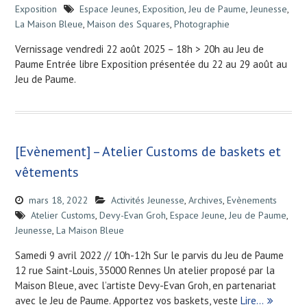
Exposition
Espace Jeunes
,
Exposition
,
Jeu de Paume
,
Jeunesse
,
La Maison Bleue
,
Maison des Squares
,
Photographie
Vernissage vendredi 22 août 2025 – 18h > 20h au Jeu de
Paume Entrée libre Exposition présentée du 22 au 29 août au
Jeu de Paume.
[Evènement] – Atelier Customs de baskets et
vêtements
mars 18, 2022
Activités Jeunesse
,
Archives
,
Evènements
Atelier Customs
,
Devy-Evan Groh
,
Espace Jeune
,
Jeu de Paume
,
Jeunesse
,
La Maison Bleue
Samedi 9 avril 2022 // 10h-12h Sur le parvis du Jeu de Paume
12 rue Saint-Louis, 35000 Rennes Un atelier proposé par la
Maison Bleue, avec l’artiste Devy-Evan Groh, en partenariat
avec le Jeu de Paume. Apportez vos baskets, veste
Lire…