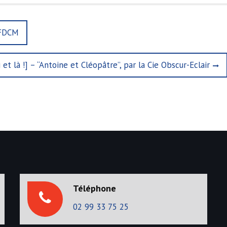
 FDCM
 et là !] – “Antoine et Cléopâtre”, par la Cie Obscur-Eclair
Téléphone
02 99 33 75 25