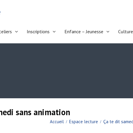
e
teliers
Inscriptions
Enfance – Jeunesse
Culture
amedi sans animation
Accueil
Espace lecture
Ça te dit samed