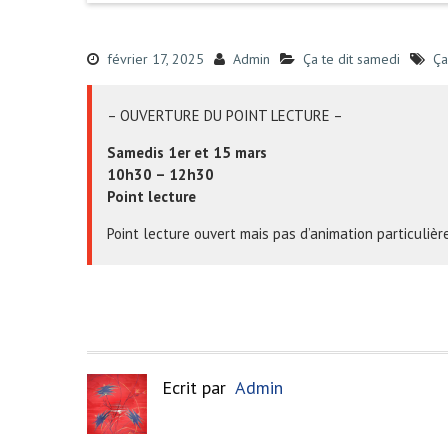
février 17, 2025
Admin
Ça te dit samedi
Ça
– OUVERTURE DU POINT LECTURE –
Samedis 1er et 15 mars
10h30 – 12h30
Point lecture
Point lecture ouvert mais pas d’animation particulière 
Ecrit par
Admin