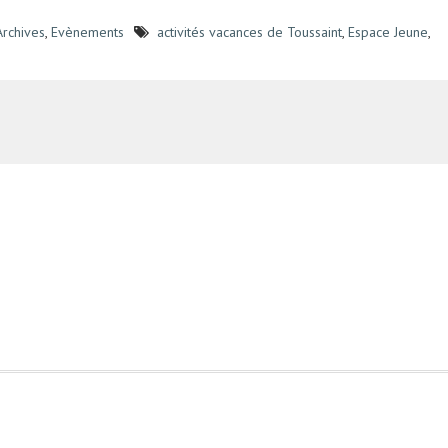
Archives
,
Evènements
activités vacances de Toussaint
,
Espace Jeune
,