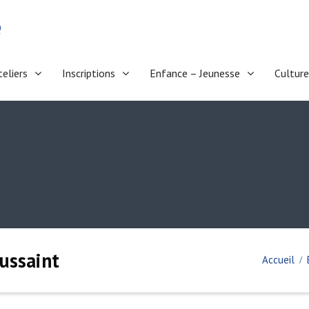
e
teliers
Inscriptions
Enfance – Jeunesse
Culture
oussaint
Accueil