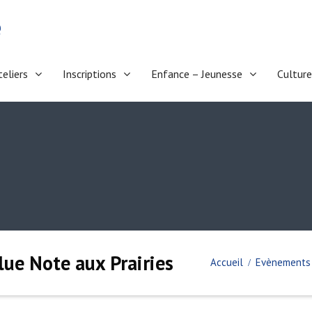
e
teliers
Inscriptions
Enfance – Jeunesse
Culture
lue Note aux Prairies
Accueil
Evènements