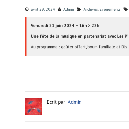
avril 29, 2024
Admin
Archives
,
Evènements
Vendredi 21 juin 2024 – 16h > 22h
Une fête de la musique en partenariat avec Les P’
Au programme : goûter offert, boum familiale et DJs 
Ecrit par
Admin