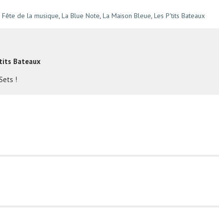
Fête de la musique
,
La Blue Note
,
La Maison Bleue
,
Les P'tits Bateaux
tits Bateaux
Sets !