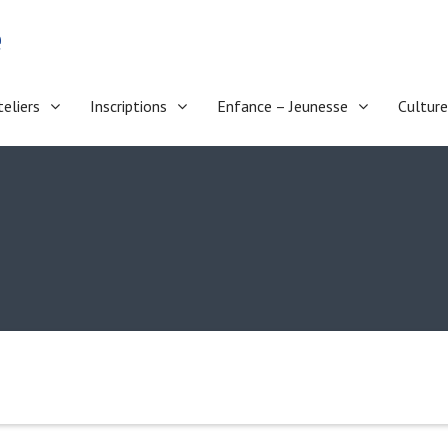
e
teliers
Inscriptions
Enfance – Jeunesse
Culture