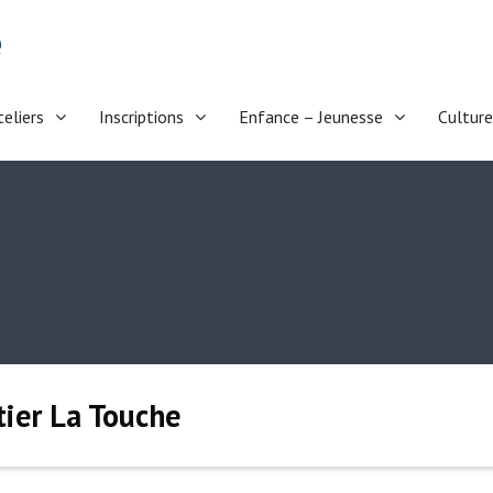
e
teliers
Inscriptions
Enfance – Jeunesse
Culture
tier La Touche