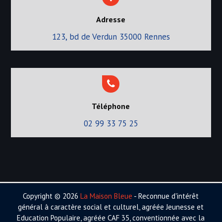
Adresse
123, bd de Verdun 35000 Rennes
Téléphone
02 99 33 75 25
Copyright © 2026
La Maison Bleue
- Reconnue d'intérêt
général à caractère social et culturel, agréée Jeunesse et
Education Populaire, agréée CAF 35, conventionnée avec la