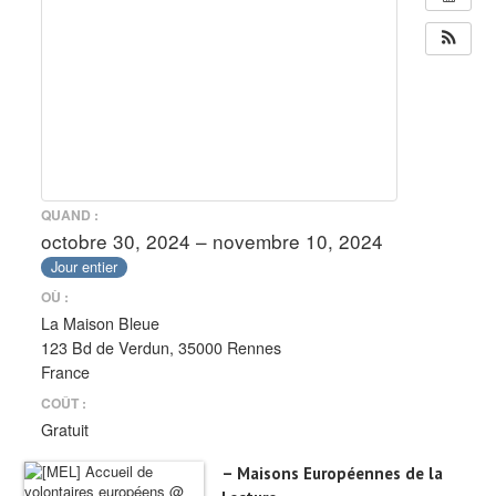
QUAND :
octobre 30, 2024 – novembre 10, 2024
Jour entier
OÙ :
La Maison Bleue
123 Bd de Verdun, 35000 Rennes
France
COÛT :
Gratuit
– Maisons Européennes de la