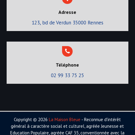
Adresse
123, bd de Verdun 35000 Rennes
Téléphone
02 99 33 75 25
Copyright © 2026
La Maison Bleue
- Reconnue d'intérêt
général à caractère social et culturel, agréée Jeunesse et
Education Populaire, agréée CAF 35, conventionnée avec la