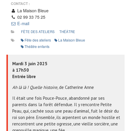
CONTACT :
La Maison Bleue
02 99 33 75 25
E-mail
FÊTE DES ATELIERS
THÉÂTRE
Fête des ateliers
La Maison Bleue
Théâtre enfants
Mardi 3 juin 2025
à 17h30
Entrée libre
Ah là là ! Quelle histoire,
de Catherine Anne
Il était une fois Pouce-Pouce, abandonné par ses
parents dans la forêt défendue. Il y rencontre Petite
Peau, qui, cachée sous une peau d’animal, fuit le désir du
roi son père. Ensemble, ils arpentent un monde hostile et
rencontrent une petite ogresse, une vieille sorcière, une
grenouille magique, une fée…