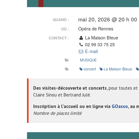
mai 20, 2026 @ 20 h 00
QUAND :
Opéra de Rennes
OÙ :
La Maison Bleue
CONTACT :
02 99 33 75 25
E-mail
MUSIQUE
concert
La Maison Bleue
Des visites-découverte et concerts
, pour toutes et
Claire Sinou et Bertrand Julé.
Inscription à l’accueil ou en ligne via
GOasso
, au 
Nombre de places limité