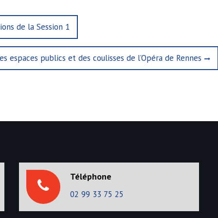
ions de la Session 1
es espaces publics et des coulisses de l’Opéra de Rennes
Téléphone
02 99 33 75 25