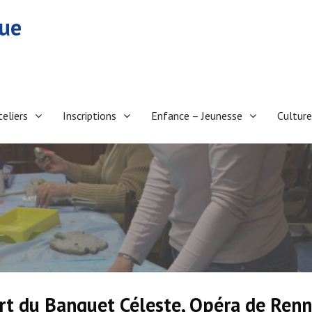
eue
teliers
Inscriptions
Enfance – Jeunesse
Culture
ert du Banquet Céleste, Opéra de Ren