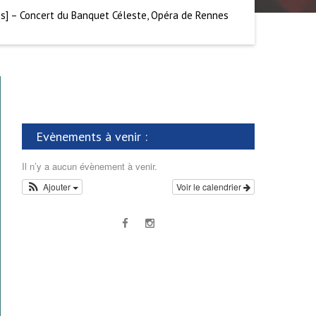
es] – Concert du Banquet Céleste, Opéra de Rennes
Evènements à venir :
Il n’y a aucun évènement à venir.
Ajouter
Voir le calendrier