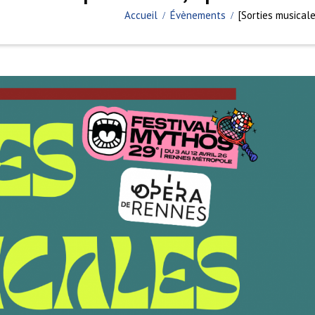
Accueil
Évènements
[Sorties musical