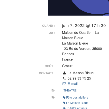
juin 7, 2022 @ 17 h 30
QUAND :
Maison de Quartier - La
OÙ :
Maison Bleue
La Maison Bleue
123 Bd de Verdun, 35000
Rennes
France
Gratuit
COÛT :
La Maison Bleue
CONTACT :
02 99 33 75 25
E-mail
THÉÂTRE
Fête des ateliers
La Maison Bleue
Théâtre enfants