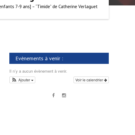
enfants 7-9 ans] – “Timide” de Catherine Verlaguet
Evènements à venir :
Il n’y a aucun évènement à venir.
Ajouter
Voir le calendrier