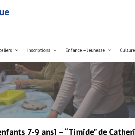
eue
teliers
Inscriptions
Enfance – Jeunesse
Culture
enfants 7-9 ans] – “Timide” de Cather