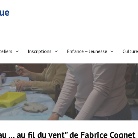
eue
teliers
Inscriptions
Enfance – Jeunesse
Culture
au … au fil du vent” de Fabrice Cognet