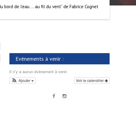
du bord de l’eau … au fil du vent” de Fabrice Cognet
Evènements à venir :
Il n’y a aucun évènement à venir.
Ajouter
Voir le calendrier