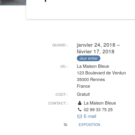
janvier 24, 2018 –
QUAND :
février 17, 2018
Jour entier
La Maison Bleue
OÙ :
123 Boulevard de Verdun
35000 Rennes
France
Gratuit
COÛT :
La Maison Bleue
CONTACT :
02 99 33 75 25
E-mail
EXPOSITION