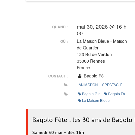
mai 30, 2026 @ 16 h
QUAND :
00
La Maison Bleue - Maison
OÙ :
de Quartier
123 Bd de Verdun
35000 Rennes
France
Bagolo Fô
CONTACT :
ANIMATION
SPECTACLE
Bagolo fête
Bagolo Fô
La Maison Bleue
Bagolo Fête : les 30 ans de Bagolo 
Samedi 30 mai – dès 16h