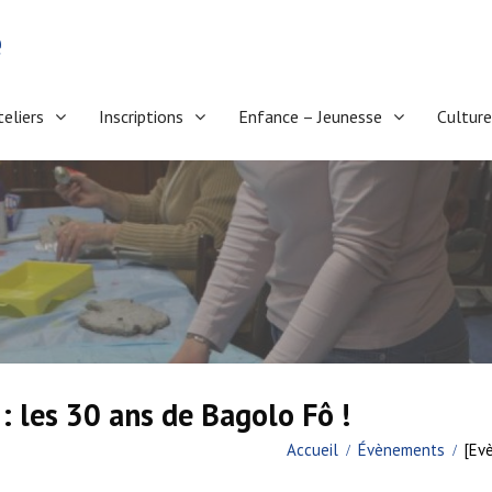
e
teliers
Inscriptions
Enfance – Jeunesse
Culture
: les 30 ans de Bagolo Fô !
Accueil
Évènements
[Ev