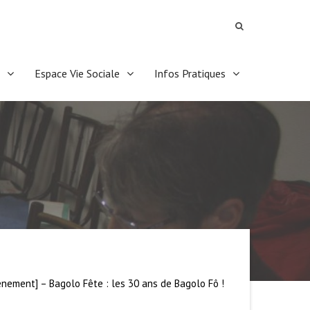
Espace Vie Sociale
Infos Pratiques
ènement] – Bagolo Fête : les 30 ans de Bagolo Fô !