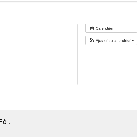
Calendrier
Ajouter au calendrier
Fô !