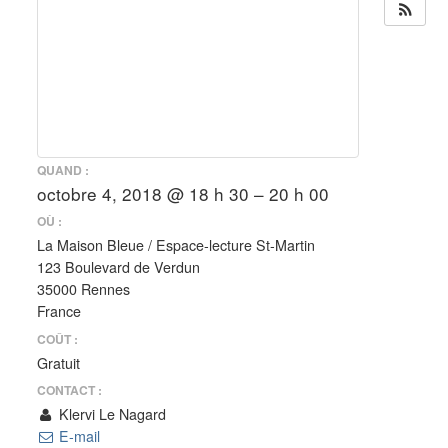
QUAND :
octobre 4, 2018 @ 18 h 30 – 20 h 00
OÙ :
La Maison Bleue / Espace-lecture St-Martin
123 Boulevard de Verdun
35000 Rennes
France
COÛT :
Gratuit
CONTACT :
Klervi Le Nagard
E-mail