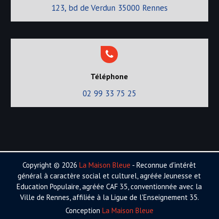
123, bd de Verdun 35000 Rennes
Téléphone
02 99 33 75 25
Copyright © 2026
La Maison Bleue
- Reconnue d'intérêt
général à caractère social et culturel, agréée Jeunesse et
Education Populaire, agréée CAF 35, conventionnée avec la
Ville de Rennes, affiliée à la Ligue de l'Enseignement 35.
Conception
La Maison Bleue