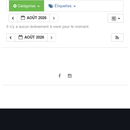
Catégories
Étiquettes
AOÛT 2026
Il n’y a aucun évènement à venir pour le moment.
AOÛT 2026