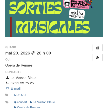
QUAND :
mai 20, 2026 @ 20 h 00
OÙ :
Opéra de Rennes
CONTACT :
La Maison Bleue
02 99 33 75 25
E-mail
MUSIQUE
concert
La Maison Bleue
Opéra de Rennes