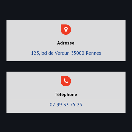
e
Adresse
123, bd de Verdun 35000 Rennes
Téléphone
02 99 33 75 25