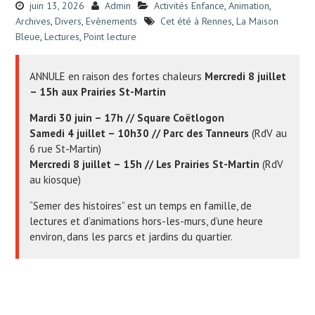
juin 13, 2026
Admin
Activités Enfance
,
Animation
,
Archives
,
Divers
,
Evènements
Cet été à Rennes
,
La Maison
Bleue
,
Lectures
,
Point lecture
ANNULE en raison des fortes chaleurs
Mercredi 8 juillet
– 15h aux Prairies St-Martin
Mardi 30 juin – 17h // Square Coëtlogon
Samedi 4 juillet – 10h30 // Parc des Tanneurs
(RdV au
6 rue St-Martin)
Mercredi 8 juillet – 15h // Les Prairies St-Martin
(RdV
au kiosque)
“Semer des histoires” est un temps en famille, de
lectures et d’animations hors-les-murs, d’une heure
environ, dans les parcs et jardins du quartier.